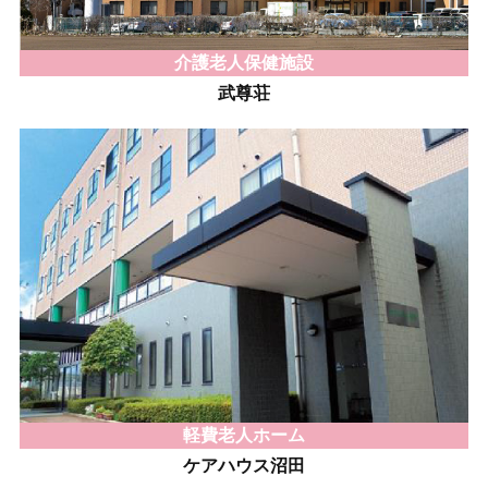
介護老人保健施設
武尊荘
軽費老人ホーム
ケアハウス沼田