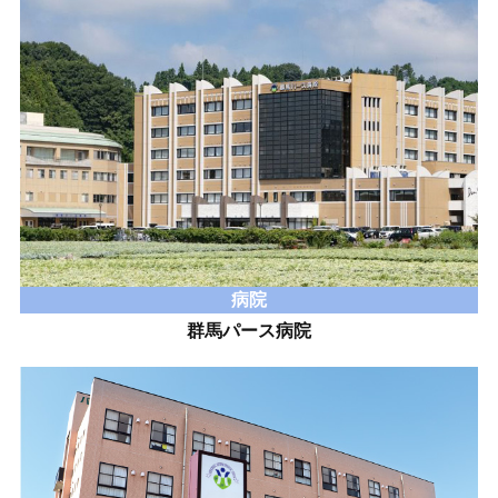
病院
群馬パース病院